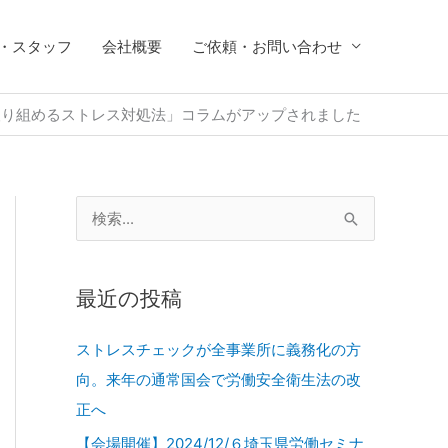
・スタッフ
会社概要
ご依頼・お問い合わせ
個人が取り組めるストレス対処法」コラムがアップされました
検
索
対
最近の投稿
象
:
ストレスチェックが全事業所に義務化の方
向。来年の通常国会で労働安全衛生法の改
正へ
【会場開催】2024/12/６埼玉県労働セミナ