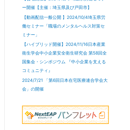
ー開催【主催：埼玉県及び戸田市】
【動画配信一般公開 】2024/10/4埼玉県労
働セミナー「職場のメンタルヘルス対策セ
ミナー」
【ハイブリッド開催】2024/11/16日本産業
衛生学会中小企業安全衛生研究会 第58回全
国集会・シンポジウム 『中小企業を支える
コミュニティ』
2024/7/21 「第6回日本在宅医療連合学会大
会」の開催