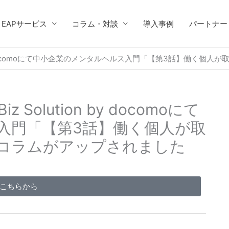
EAPサービス
コラム・対談
導入事例
パートナー
n by docomoにて中小企業のメンタルヘルス入門「【第3話】働く
olution by docomoにて
入門「【第3話】働く個人が取
コラムがアップされました
こちらから